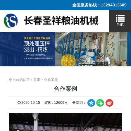
全国服务热线：13294313609
您当前的位置：
首页
>
合作案例
合作案例
2020-10-15 浏览：12609次 分享到：