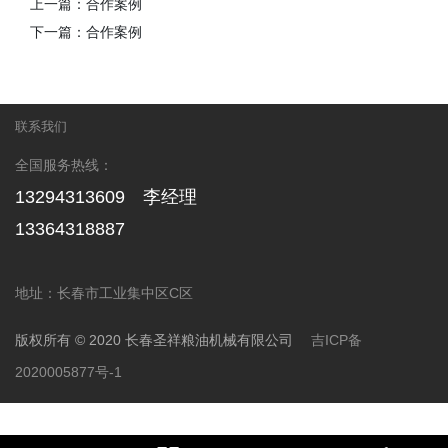
上一篇：
合作案例
下一篇：
合作案例
联系我们
全国服务热线：
13294313609
李经理
13364318887
地址：长春市工业集中区C区
版权所有 © 2020 长春圣祥粮油机械有限公司
吉ICP备
2020005877号-1